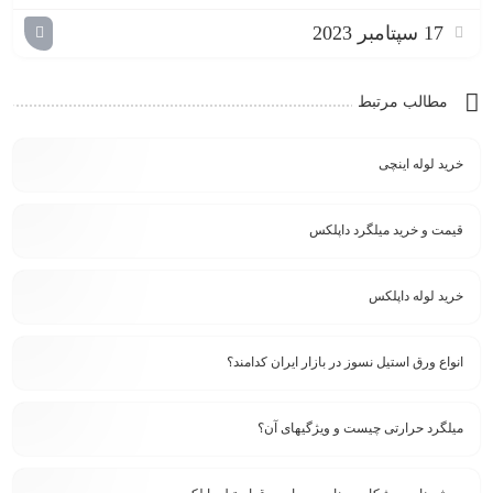
17 سپتامبر 2023
مطالب مرتبط
خرید لوله اینچی
قیمت و خرید میلگرد داپلکس
خرید لوله داپلکس
انواع ورق استیل نسوز در بازار ایران کدامند؟
میلگرد حرارتی چیست و ویژگیهای آن؟