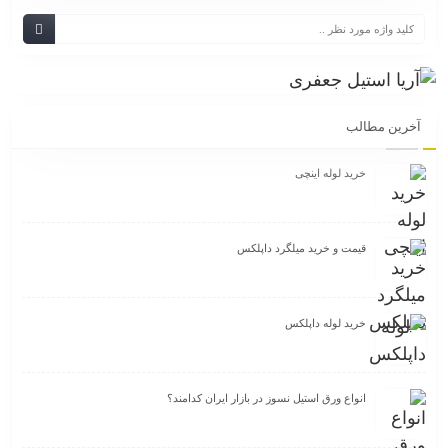
آخرین مطالب
خرید لوله اینچی
قیمت و خرید میلگرد داپلکس
خرید لوله داپلکس
انواع ورق استیل نسوز در بازار ایران کدامند؟