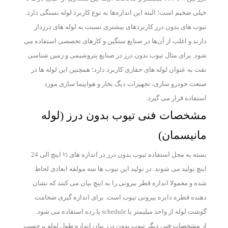
خیلی ضخیم است؛ البته این اندازه‌ها به نوع کاربرد لوله بستگی دارد.
تیوب های بدون درز کاربردهای بیشتری نسبت به لوله های درزدار
دارند و اغلب از آن‌ها در صنایع سنگین و کارهای تخصصی استفاده می
شود. برای مثال تیوب بدون درز در صنایع پتروشیمی و زمین شناسی
نفت به عنوان لوله های حفاری کاربرد دارد؛ همچنین این لوله ها در
صنعت خودرو سازی، تجهیزات دیگ بخار و هواپیما سازی مورد
استفاده قرار می گیرد.
مشخصات فنی تیوب بدون درز (لوله
مانیسمان)
بسته به محل استفاده تیوب بدون درز در اندازه های ½ اینچ الی 24
اینچ تولید می شوند. در تولید این تیوب ها سه مولفه ابعادی لحاظ
شده و معمولا اندازه قطر بیرونی را به اینچ بیان می کنند که نشان
دهنده قطره دایره بیرونی تیوب است. برای اندازه گیری ضخامت
گوشت لوله از واحد میلیمتر یا schedule یا رده استفاده می شود.
از مشخصات فنی دیگر تیوب بدون درز بیان اندازه طول لوله برحسب