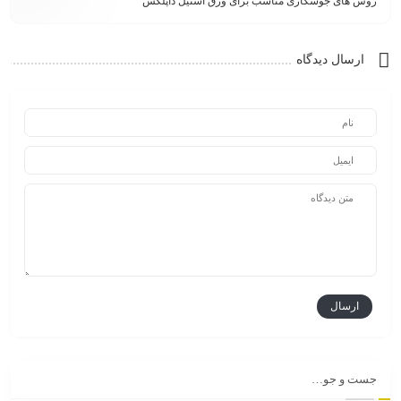
روش های جوشکاری مناسب برای ورق استیل داپلکس
ارسال دیدگاه
جست و جو…