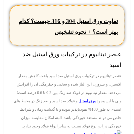
تفاوت ورق استیل 304 و 316 چیست؟ کدام
بهتر است؟ + نحوه تشخیص
عنصر تیتانیوم در ترکیبات ورق استیل ضد
اسید
عنصر تیتانیوم در ترکیبات ورق استیل ضد اسید باعث کاهش مقدار
اکسیژن و نیتروژن این آلیاژ شده و سختی و چقرمگی آن را افزایش
می دهد. مقدار تیتانیوم در فولاد ضد زنگ بین 0.2 تا 0.6 درصد است؛
ولی با این وجود
ورق استیل
و فولاد ضد اسید و ضد زنگ در محیط های
اسیدی به طور 100% نفوذناپذیر نبوده و با گذشت زمان و شرایط
خاص می تواند مستعد خوردگی باشد. البته امکان مقایسه میزان
خوردگی در این نوع فولاد نسبت به سایر انواع فولاد وجود ندارد.