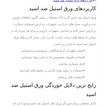
کاربردهای ورق استیل ضد اسید
ورق استیل ضد اسید گرید 316 معمولا در تولید اگزوز، قطعات موتور
جت و کوره، مبدل های حرارتی، تجهیزات پردازش شیمیایی مخازن،
پردازش خمیر کاغذ و نساجی، تجهیزات دارویی و برای هر چیزی که در
تماس با محیط های دریایی است، کاربرد دارد. سایر کاربردهای ورق
استیل ضد اسید به شرح زیر است:
♦‌
تولید تجهیزات آزمایشگاهی، پتروشیمی و شیمیایی
♦
ساخت ظروف مخصوص جا به جایی مواد شیمیایی
♦
پنل معماری ساحلی
♦‌
استفاده در تولید مواد غذایی در محیط های کلرایدی
♦‌
ایمپلنت های پزشکی
رایج ترین دلایل خوردگی ورق استیل ضد
اسید
دلایل مختلفی برای خوردگی ورق های استیل ضد اسید وجود دارد که