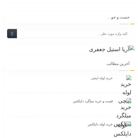
جست و جو…
آخرین مطالب
خرید لوله اینچی
قیمت و خرید میلگرد داپلکس
خرید لوله داپلکس