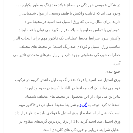
در شکل عمومی خوردگی در سطح فولاد ضد زنگ به طور یکپارچه به
وجود می آید که قابلیت واکنش با طیف وسیعی از مواد شیمیایی را
دارند. برای مثال زمانی که ورق استیل ضد اسید در محیط مواد
شیمیایی یا تماس مداوم با سیلات قرار بگیرد می توان باعث ایجاد
واکنش شود. شرایط محیط عملیاتی یک فاکتور مهم برای انتخاب آلیاژ
مناسب ورق استیل و فولادی ضد زنگ است؛ در محیط های مختلف
خطرات خوردگی متفاوتی وجود دارد و از پارامترهای متعددی تاثیر می
گیرد.
جمع بندی
ورق استیل ضد اسید یا فولاد ضد زنگ به دلیل داشتن کروم در ترکیب
خود می تواند یک لایه محافظ در آلیاژ با اکسیژن به وجود آورد؛
بنابراین می توان از این محصول در محیط های مختلف شیمیایی
استفاده کرد. توجه به
گرید
و شرایط محیط عملیاتی دو فاکتور مهم
است که قبل از استفاده از ورق استیل یا فولادی باید مدنظر قرار داد.
ورق استیل ضد اسید گرید 316 از پرکاربردترین گریدهای مقاوم در
مقابل شرایط دریایی و خوردگی های کلریدی است.