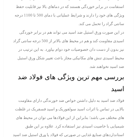
استقامت در برابر خوردگی هستند که در دماهای بالا نیز قابلیت حفظ
ویژگی های خود را دارند و شرایط عملیاتی با دمای 500 تا 1100 درجه
سانتی گراد را تحمل می کند.
در این صورت ورق استیل ضد اسید می تواند هم در برابر خوردگی
اسیدی مقاومت کند و هم در محیط های بالاتر از 500 درجه سانتی گراد
نیز بدون از دست دان خصوصیات خود دوام بیاورد. به این ترتیب در
محیط اسیدی تنش های مکانیکی مجاز باعث تغییر شکل ورق استیل
ضد اسید نخواهند شد.
بررسی مهم ترین ویژگی های فولاد ضد
اسید
فولاد ضد اسید به دلیل داشتن خواص ضد خورندگی دارای مقاومت
بالایی در تماس با اثرات اسید سولفوریک و اسید فسفریک در غلظت
های مختلف می باشد؛ بنابراین از این فولادها می توان در محیط های
شیمیایی با خاصیت اسیدی نیز استفاده کرد. علاوه بر این طبق
استانداردهای صنایع غذایی در صورتی که فولاد یا ورق استیل ضد اسید