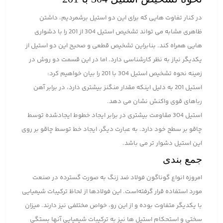
در کنار تفاوت هایی که برای این دو استیل برشمردیم، داشتن
ظاهری مشابه می تواند تشخیص استیل 304 از 201 را با دشواری
هایی همراه کند. بنابراین تشخیص قطعی و صحیح این دو استیل از
یکدیگر نیاز به نظر کارشناسی دارد. اما در این قسمت دو روش در
زمینه نحوه تشخیص استیل 304 با 201 را بیان خواهیم کرد:
استیل 201 به دلیل اینکه مقدار منگنز بیشتری دارد، در برابر آهن
رباهای قوی واکنش نشان می دهد.
استیل 304 مقاومت بیشتری در برابر ایجاد خطوط ایجاد‌شده توسط
چاقو بر سطح خود دارد. به عبارت دیگر، ایجاد خط توسط چاقو بر روی
این استیل دشوار تر می باشد.
جمع بندی
امروزه انواع گوناگون فولاد ضد زنگ به صورت گسترده در صنعت
مورد استفاده قرار گرفته‌است. این فولادها از لحاظ ترکیبات شیمیایی
با یکدیگر متفاوت بوده و از این رو، خواص مختلفی نیز دارند. میزان
سختی و استحکام استیل ها نیز به ترکیبات شیمیایی آنها بستگی