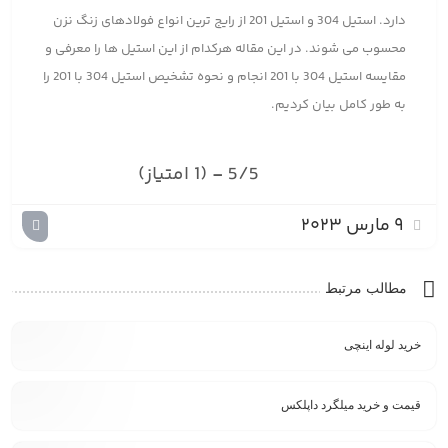
دارد. استیل 304 و استیل 201 از رایج ترین انواع فولادهای زنگ نزن
محسوب می شوند. در این مقاله هرکدام از این استیل ها را معرفی و
مقایسه استیل 304 با 201 انجام و نحوه تشخیص استیل 304 با 201 را
به طور کامل بیان کردیم.
5/5 - (1 امتیاز)
9 مارس 2023
مطالب مرتبط
خرید لوله اینچی
قیمت و خرید میلگرد داپلکس