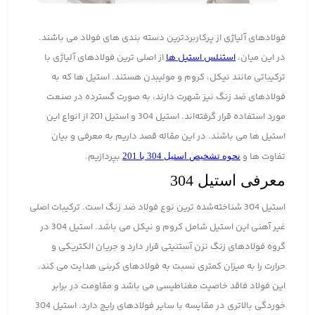
‌فولادهای آلیاژی از پرکاربردترین دسته بندی های فولاد می باشند.
در این میان،
استنلس استیل ها
از اصلی ترین فولادهای آلیاژی با
ترکیباتی مانند نیکل، کروم و مولیبدن هستند. استیل ها که به
فولادهای ضد زنگ نیز شهرت دارند، به صورت گسترده در صنعت
مورد استفاده قرار گرفته‌اند. استیل 304 و استیل 201 از انواع این
استیل ها می باشند. در این مقاله قصد داریم به معرفی و بیان
تفاوت ها و
بپردازیم.
نحوه تشخیص استیل 304 با 201
معرفی استیل 304
استیل 304 شناخته‌شده ترین نوع فولاد ضد زنگ است. ترکیبات اصلی
غیر آهنی این استیل شامل کروم و نیکل می باشد. استیل 304 در
گروه فولادهای زنگ نزن آستنیتی قرار دارد و جریان الکتریکی و
حرارت را به میزان کمتری نسبت به فولادهای کربنی هدایت می کند.
این فولاد فاقد خاصیت مغناطیسی می باشد و مقاومت در برابر
خوردگی بالاتری در مقایسه با سایر فولادهای رایج دارد. استیل 304