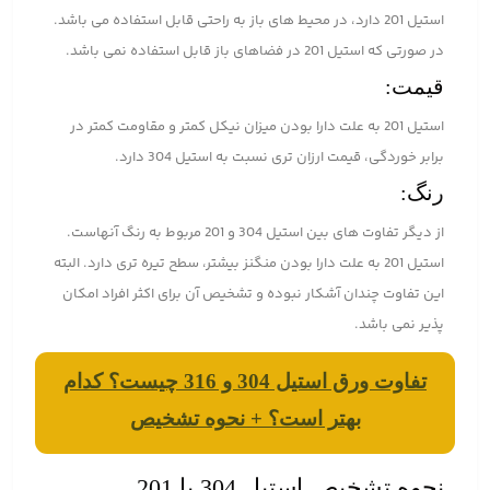
استیل 201 دارد، در محیط های باز به راحتی قابل استفاده می باشد.
در صورتی که استیل 201 در فضاهای باز قابل استفاده نمی باشد.
قیمت:
استیل 201 به علت دارا بودن میزان نیکل کمتر و مقاومت کمتر در
برابر خوردگی، قیمت ارزان تری نسبت به استیل 304 دارد.
رنگ:
از دیگر تفاوت های بین استیل 304 و 201 مربوط به رنگ آنهاست.
استیل 201 به علت دارا بودن منگنز بیشتر، سطح تیره تری دارد. البته
این تفاوت چندان آشکار نبوده و تشخیص آن برای اکثر افراد امکان
پذیر نمی باشد.
تفاوت ورق استیل 304 و 316 چیست؟ کدام
بهتر است؟ + نحوه تشخیص
نحوه تشخیص استیل 304 با 201