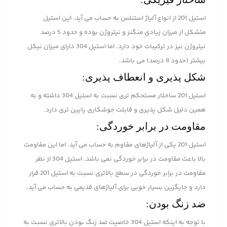
استیل 201 از انواع آلیاژ استنلس به حساب می آید. این استیل
متشکل از میزان زیادی منگنز و نیتروژن بوده و حدود 5 درصد
نیتروژن نیز در ترکیبات خود دارد. اما استیل 304 دارای میزان نیکل
بیشتر (حدود 8 درصد) می باشد.
شکل پذیری و انعطاف پذیری:
استیل 201 ساختار مستحکم تری نسبت به استیل 304 داشته و به
همین دلیل شکل پذیری و قابلت جوشکاری پایین تری دارد.
مقاومت در برابر خوردگی:
استیل 201 یکی از آلیاژهای مقاوم به حساب می آید. اما این مقاومت
بالا باعث مقاومت در برابر خوردگی نمی باشد. استیل 304 از نظر
مقاومت در برابر خوردگی در سطح بالاتری نسبت به استیل 201 قرار
دارد و جایگزین بسیار خوبی برای آلیاژهای قدیمی به حساب می آید.
ضد زنگ بودن:
با توجه به اینکه استیل 304 خاصیت ضد زنگ بودن بالاتری نسبت به