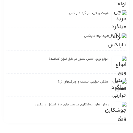
قیمت و خرید میلگرد داپلکس
خرید لوله داپلکس
انواع ورق استیل نسوز در بازار ایران کدامند؟
میلگرد حرارتی چیست و ویژگیهای آن؟
روش های جوشکاری مناسب برای ورق استیل داپلکس