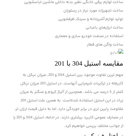
ساخت لوازم برقی خانگی نظیر بدنه داخلی ماشین لباسشویی
ساخت تجهیزات مورد نیاز در رستوران
تولید لوازم آشپزخانه و سینک ظرفشویی
ساخت ابزارهای باغبانی
استفاده در صنعت خودرو سازی و معماری
ساخت واگن های قطار
مقایسه استیل 304 با 201
مهم ترین تفاوت موجود بین استیل 304 و 201، میزان نیکل به
کاررفته در ترکیبات شیمیایی آنهاست. در استیل 201 میزان نیکل
کمتر از 5 درصد می باشد. همچنین از آلیاژ کروم و منگنز به میزان
زیاد در این استیل استفاده شده‌است. به همین علت استیل 201
مقاومت پایین تری در برابر خوردگی دارد. اما به دلیل قیمت ارزان تر،
در مصارف عمومی کاربرد بیشتری دارند. در ادامه، استیل 304 و 201 را
از جوانب مختلف بررسی خواهیم کرد.
ساختار فیزیکی: