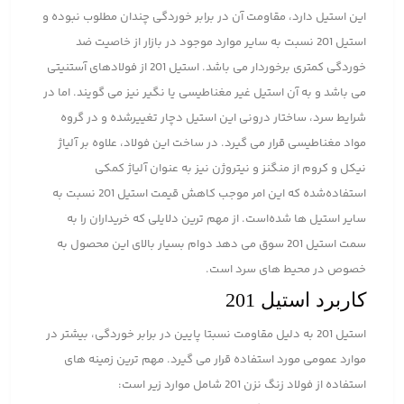
این استیل دارد، مقاومت آن در برابر خوردگی چندان مطلوب نبوده و
استیل 201 نسبت به سایر موارد موجود در بازار از خاصیت ضد
خوردگی کمتری برخوردار می باشد. استیل 201 از فولادهای آستنیتی
می باشد و به آن استیل غیر مغناطیسی یا نگیر نیز می گویند. اما در
شرایط سرد، ساختار درونی این استیل دچار تغییرشده و در گروه
مواد مغناطیسی قرار می گیرد. در ساخت این فولاد، علاوه بر آلیاژ
نیکل و کروم از منگنز و نیتروژن نیز به عنوان آلیاژ کمکی
استفاده‌شده که این امر موجب کاهش قیمت استیل 201 نسبت به
سایر استیل ها شده‌است. از مهم ترین دلایلی که خریداران را به
سمت استیل 201 سوق می دهد دوام بسیار بالای این محصول به
خصوص در محیط های سرد است.
کاربرد استیل 201
استیل 201 به دلیل مقاومت نسبتا پایین در برابر خوردگی، بیشتر در
موارد عمومی مورد استفاده قرار می گیرد. مهم ترین زمینه های
استفاده از فولاد زنگ نزن 201 شامل موارد زیر است: