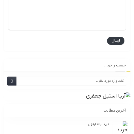
جست و جو…
آخرین مطالب
خرید لوله اینچی