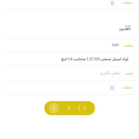
3167
لوله استیل صنعتی 316 1.25 ضخامت 3.4 اینچ
تماس بگیرید
1
2