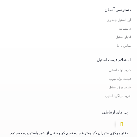
دسترسی آسـان
آریا استیل جعفری
دانشنامه
اخبار استیل
تماس با ما
استعلام قیمت استیل
خرید لوله استیل
قیمت لوله تیوب
خرید ورق استیل
خرید میلگرد استیل
پل های ارتباطی
دفتر مرکزی - تهران -کیلومتر 4 جاده قدیم کرج - قبل از شیر پاستوریزه - مجتمع