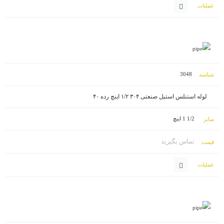
3048
لوله استنلس استیل صنعتی ۳۰۴ ۱/۲ اینچ رده ۴۰
1/2 1 اینچ
تماس بگیرید