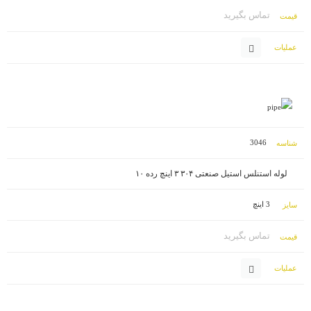
تماس بگیرید
3046
لوله استنلس استیل صنعتی ۳۰۴ ۳ اینچ رده ۱۰
3 اینچ
تماس بگیرید