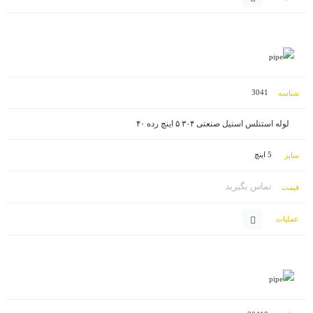
3041
لوله استنلس استیل صنعتی ۳۰۴ ۵ اینچ رده ۴۰
5 اینچ
تماس بگیرید