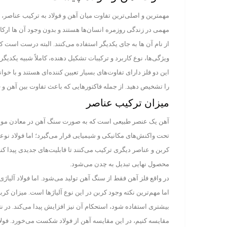
مهمترین و اصلی‌ترین تفاوت میان آهن و فولاد به ترکیب عناصر، 
مهمی در زندگی روزمره انسان‌ها هستند و بدون وجود آن ها ارکان 
از نام آن ها به جای یکدیگر استفاده می‌کنند. البته درست است ک
ویژگی‌ها، نوع کاربرد و ترکیبات تشکیل دهنده، کاملاً شبیه یکدیگر
این دو فلز دارای تفاوت‌های بسیار تعیین کننده‌ای هستند و با خوا
را تشخیص دهید. از جمله فاکتورهایی که باعث تفاوت بین آهن و فو
میزان ترکیب عناصر
آهن یک عنصر طبیعی است که به صورت سنگ آهن در معادن موجود
تحت واکنش‌های مکانیکی و شیمیایی قرار می‌گیرد؛ اما فولاد نو
کربن و عناصر دیگری ترکیب می‌کنند تا قابلیت‌های جدیدی پیدا ک
محصول نهایی تبدیل به چدن می‌شود.
در واقع فلز آهن فقط از سنگ آهن تولید می‌شود. اما فولاد آلیاژ
بیشتری استفاده شود، استحکام آن نیز افزایش پیدا می‌کند. در نتی
مقایسه کنیم، در این مقایسه آهن از فولاد شکست می‌خورد. فو