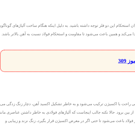
زان استحکام این دو فلز توجه داشته باشید. به دلیل اینکه هنگام ساخت آلیاژ‌های گوناگو
یدا می‌کند و همین باعث می‌شود تا مقاومت و استحکام فولاد نسبت به آهن بالاتر باشد.
309
لی راحت با اکسیژن ترکیب می‌شود و به خاطر تشکیل اکسید آهن، دچار زنگ زدگی می‌
ین برود. حالا نکته جالب اینجاست که آلیاژ‌های فولادی به خاطر داشتن عناصری مانن
 فولاد باعث می‌شود تا حتی اگر در معرض اکسیژن قرار بگیرد، زنگ نزند و زیبایی و