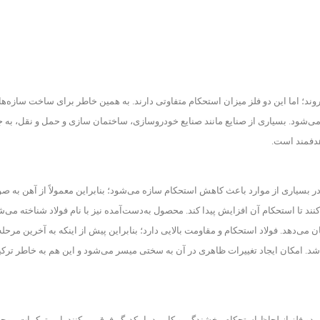
‌روند؛ اما این دو فلز میزان استحکام متفاوتی دارند. به همین خاطر برای ساخت سازه‌ها
اده می‌شود. بسیاری از صنایع مانند صنایع خودروسازی، ساختمان سازی و حمل و نقل، به 
 هدفمند است.
ر بسیاری از موارد باعث کاهش استحکام سازه می‌شود؛ بنابراین معمولاً از آهن به ص
نند تا استحکام آن افزایش پیدا کند. محصول به‌دست‌آمده نیز با نام فولاد شناخته می‌ش
 می‌دهد. فولاد استحکام و مقاومت بالایی دارد؛ بنابراین پیش از اینکه به آخرین مرحله
ی شد. امکان ایجاد تغییرات ظاهری در آن به سختی میسر می‌شود و این هم به خاطر ترکی
 دو فلز از لحاظ استحکام رخشندگی و کاربرد با یکدیگر فرق می‌کنند. این ترکیبات موجو