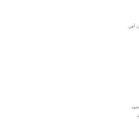
ن، آهن
شود.
د