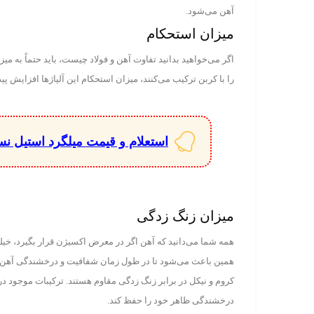
آهن می‌شود.
میزان استحکام
اگر می‌خواهید بدانید تفاوت آهن و فولاد چیست، باید حتماً به می
را با کربن ترکیب می‌کنند، میزان استحکام این آلیاژ‌ها افزایش پ
استعلام و قیمت میلگرد استیل نسوز 
میزان زنگ زدگی
همه شما می‌دانید که آهن اگر در معرض اکسیژن قرار بگیرد، خی
همین باعث می‌شود تا در طول زمان شفافیت و درخشندگی آهن از ب
کروم و نیکل در برابر زنگ زدگی مقاوم هستند. ترکیبات موجود در
درخشندگی ظاهر خود را حفظ کند.