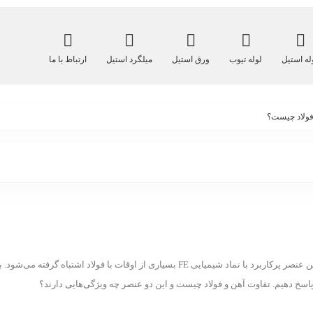
له استیل
لوله تیوب
ورق استیل
میلگرد استیل
ارتباط با ما
فولاد چیست؟
آهن یکی از پرکاربردترین عناصر طبیعی موجود در زمین است. این عنصر پرکاربرد با نماد شیمیایی FE بسیاری از اوقات با فولاد اشتباه گرفته می‌شود
پاسخ دهیم. تفاوت آهن و فولاد چیست و این دو عنصر چه ویژگی‌هایی دارند؟