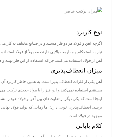
نوع کاربرد
اگرچه آهن و فولاد هر دو فلز هستند و در صنایع مختلف به کار می
نیاز به استحکام و مقاومت بالایی دارند، معمولاً از فولاد استف
آهن از فولاد استفاده می‌کنند. چراکه استفاده از این فلز بهینه و
میزان انعطاف‌پذیری
آهن یکی از فلزات انعطاف پذیر است. به همین خاطر کاربرد آن د
مستقیم استفاده نمی‌کنند و این فلز را با مواد جدیدی ترکیب می‌ک
اینجا است که یکی دیگر از تفاوت‌های بین آهن و فولاد خود را نشان
برسد، انعطاف‌پذیری خوبی دارد؛ اما زمانی که تولید فولاد نهای
موجود در فولاد است.
کلام پایانی
در این مقاله توضیح دادیم که تفاوت آهن و فولاد چیست و چرا این