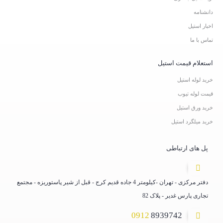
دانشنامه
اخبار استیل
تماس با ما
استعلام قیمت استیل
خرید لوله استیل
قیمت لوله تیوب
خرید ورق استیل
خرید میلگرد استیل
پل های ارتباطی
دفتر مرکزی - تهران -کیلومتر 4 جاده قدیم کرج - قبل از شیر پاستوریزه - مجتمع
تجاری پارس غدیر - پلاک 82
0912
8939742