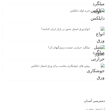
خرید لوله داپلکس
انواع ورق استیل نسوز در بازار ایران کدامند؟
میلگرد حرارتی چیست و ویژگیهای آن؟
روش های جوشکاری مناسب برای ورق استیل داپلکس
دسترسی آسـان
آریا استیل جعفری