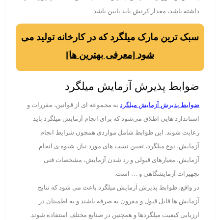
داشته باشد، مقدار کرنش باید پایین باشد.
سبک ترین مارک میلگرد که در کارخانه تولید می
شود [معرفی بهترین ها]
ضوابط پذیرش آزمایش میلگرد
ضوابط پذیرش آزمایش میلگرد
به مجموعه ای از قوانین، مقررات و
استاندارد هایی اطلاق می‌شود که برای انجام آزمایش میلگرد باید
رعایت شوند. این ظوابط شامل مواردی همچون شرایط انجام
آزمایش، نوع میلگرد، تعیین تست ‌های مورد نیاز، شیوه‌ ی انجام
آزمایش، معیارهای قبولی و رد شدن آزمایش، مشخصات فنی
تجهیزات آزمایشگاهی و … است.
در واقع، ظوابط پذیرش آزمایش میلگرد باعث می ‌شود که نتایج
آزمایش ها قابل قبول و مقرون به صرفه باشند و به اطمینان در
ارزیابی کیفیت میلگردها و همچنین در صنایع مختلف استفاده شوند.