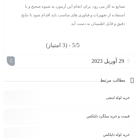
صنایع به کار می ‌رود. برای انجام این آزمون به شیوه صحیح و با
استفاده از تجهیزات و فناوری‌ های مناسب باید اقدام شود تا نتایج
دقیق و قابل اطمینان به دست آید.
5/5 - (3 امتیاز)
29 آوریل 2023
مطالب مرتبط
خرید لوله اینچی
قیمت و خرید میلگرد داپلکس
خرید لوله داپلکس